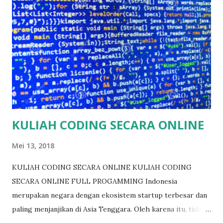
WIB - 10.00 WIB, 19.30 WIB - 22.30 WIB Kamis : 07.00 WIB -
10.0...
KULIAH CODING SECARA ONLINE
Mei 13, 2018
KULIAH CODING SECARA ONLINE KULIAH CODING
SECARA ONLINE FULL PROGAMMING Indonesia
merupakan negara dengan ekosistem startup terbesar dan
paling menjanjikan di Asia Tenggara. Oleh karena itu, tidak